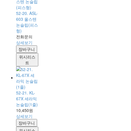
52-20. ASL-
603 올스텐
논슬립(피스
형)
전화문의
상세보기
장바구니
위시리스
트
52-21. KL-
67X 세라믹
논슬립(1줄)
10,450원
상세보기
장바구니
위시리스