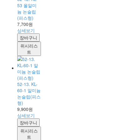
53 올알미
늄 논슬립
(피스형)
7,700원
상세보기
장바구니
위시리스
트
52-13. KL-
60-1 알미늄
논슬립(피스
형)
9,900원
상세보기
장바구니
위시리스
트