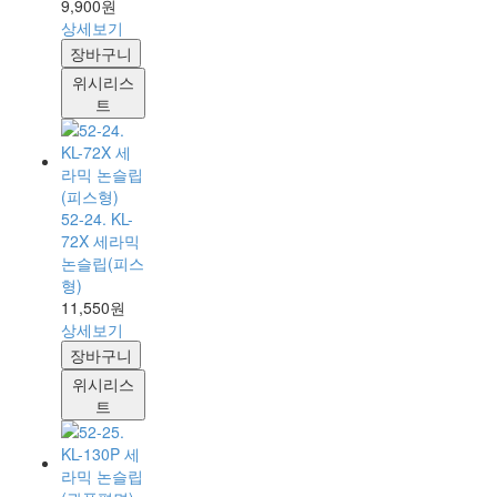
9,900원
상세보기
장바구니
위시리스
트
52-24. KL-
72X 세라믹
논슬립(피스
형)
11,550원
상세보기
장바구니
위시리스
트