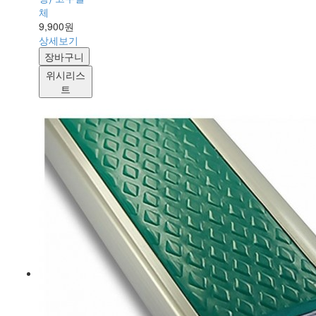
체
9,900원
상세보기
장바구니
위시리스
트