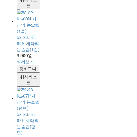
트
52-22. KL-
60N 세라믹
논슬립(1줄)
9,900원
상세보기
장바구니
위시리스
트
52-23. KL-
67P 세라믹
논슬립(평
면)