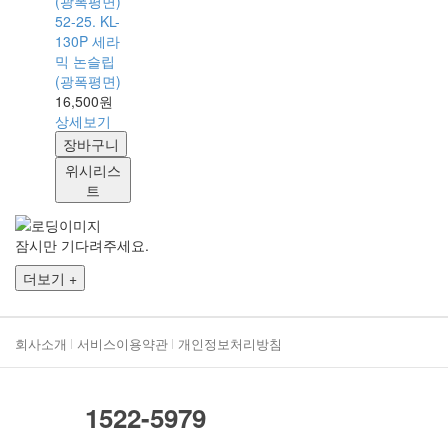
52-25. KL-
130P 세라
믹 논슬립
(광폭평면)
16,500원
상세보기
장바구니
위시리스
트
잠시만 기다려주세요.
더보기 +
회사소개
서비스이용약관
개인정보처리방침
1522-5979