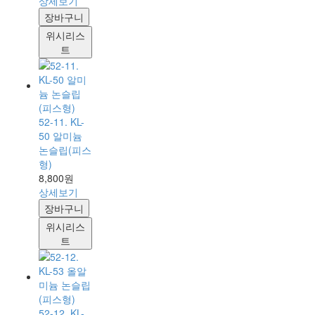
상세보기
장바구니
위시리스
트
52-11. KL-
50 알미늄
논슬립(피스
형)
8,800원
상세보기
장바구니
위시리스
트
52-12. KL-