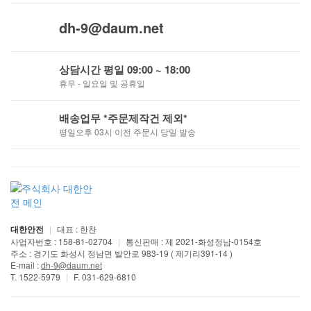
dh-9@daum.net
상담시간 평일 09:00 ~ 18:00
휴무 - 일요일 및 공휴일
배송업무 *주문제작건 제외*
평일오후 03시 이전 주문시 당일 발송
대한안전
|
대표 : 한찬
사업자번호 : 158-81-02704
|
통신판매 : 제 2021-화성정남-0154호
주소 : 경기도 화성시 정남면 발안로 983-19 ( 제기리391-14 )
E-mail :
dh-9@daum.net
T. 1522-5979
|
F. 031-629-6810