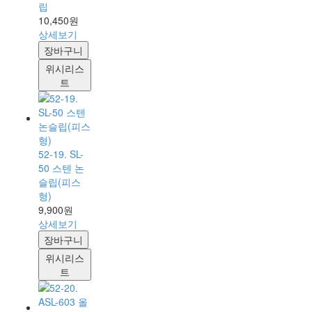
립
10,450원
상세보기
장바구니
위시리스
트
52-19. SL-
50 스텐 논
슬립(피스
형)
9,900원
상세보기
장바구니
위시리스
트