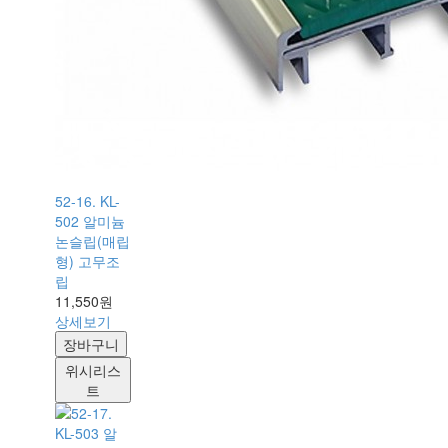
52-16. KL-
502 알미늄
논슬립(매립
형) 고무조
립
11,550원
상세보기
장바구니
위시리스
트