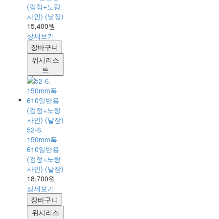
(검정+노랑
사인) (낱장)
15,400원
상세보기
장바구니
위시리스
트
52-6.
150mm폭
610일반용
(검정+노랑
사인) (낱장)
18,700원
상세보기
장바구니
위시리스