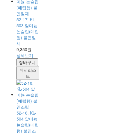
52-17. KL-
503 알미늄
논슬립(매립
형) 불연일
체
9,350원
상세보기
장바구니
위시리스
트
52-18. KL-
504 알미늄
논슬립(매립
형) 불연조