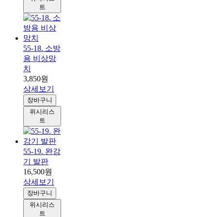
트
55-18. 소방
용 비상망
치
3,850원
상세보기
장바구니
위시리스
트
55-19. 완강
기 발판
16,500원
상세보기
장바구니
위시리스
트