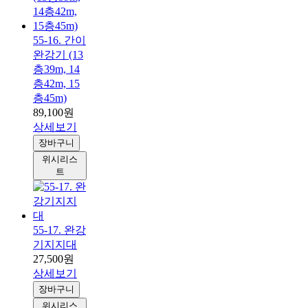
55-16. 간이
완강기 (13
층39m, 14
층42m, 15
층45m)
89,100원
상세보기
장바구니
위시리스
트
55-17. 완강
기지지대
27,500원
상세보기
장바구니
위시리스