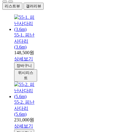
리스트뷰
갤러리뷰
55-1. 피난
사다리
(3.6m)
148,500원
상세보기
장바구니
위시리스
트
55-2. 피난
사다리
(5.6m)
231,000원
상세보기