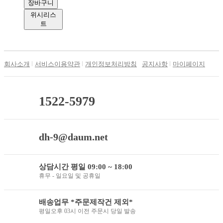
장바구니
위시리스
트
회사소개
서비스이용약관
개인정보처리방침
공지사항
마이페이지
1522-5979
dh-9@daum.net
상담시간 평일 09:00 ~ 18:00
휴무 - 일요일 및 공휴일
배송업무 *주문제작건 제외*
평일오후 03시 이전 주문시 당일 발송