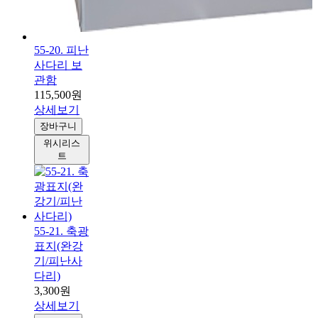
55-20. 피난
사다리 보
관함
115,500원
상세보기
장바구니
위시리스
트
55-21. 축광
표지(완강
기/피난사
다리)
3,300원
상세보기