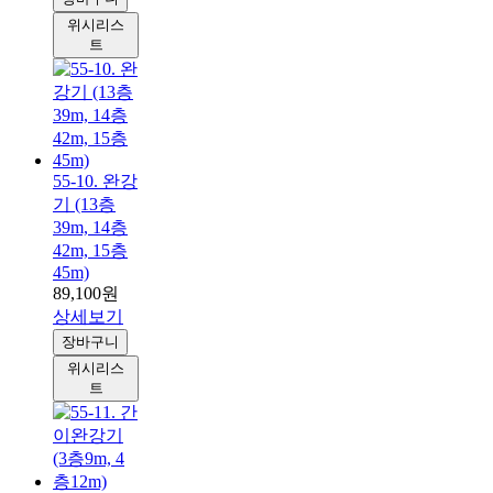
위시리스
트
55-10. 완강
기 (13층
39m, 14층
42m, 15층
45m)
89,100원
상세보기
장바구니
위시리스
트