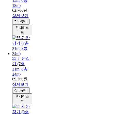
15m, 6층
18m)
62,700원
상세보기
장바구니
위시리스
트
55-7. 완강
기 (7층
21m, 8층
24m)
69,300원
상세보기
장바구니
위시리스
트