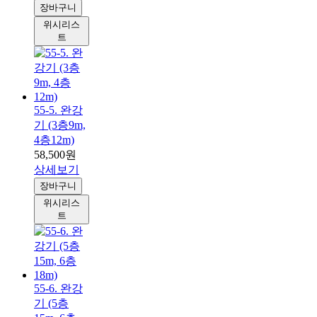
장바구니
위시리스
트
55-5. 완강
기 (3층9m,
4층12m)
58,500원
상세보기
장바구니
위시리스
트
55-6. 완강
기 (5층