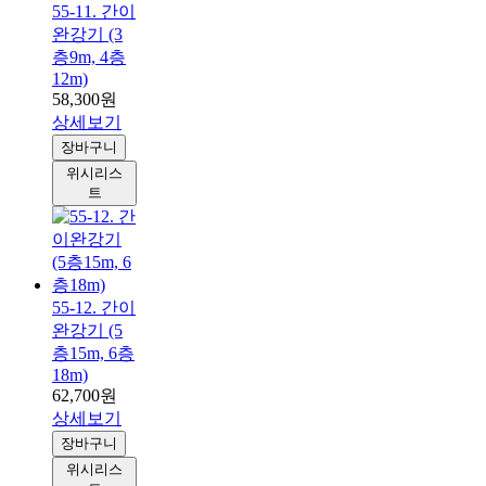
55-11. 간이
완강기 (3
층9m, 4층
12m)
58,300원
상세보기
장바구니
위시리스
트
55-12. 간이
완강기 (5
층15m, 6층
18m)
62,700원
상세보기
장바구니
위시리스