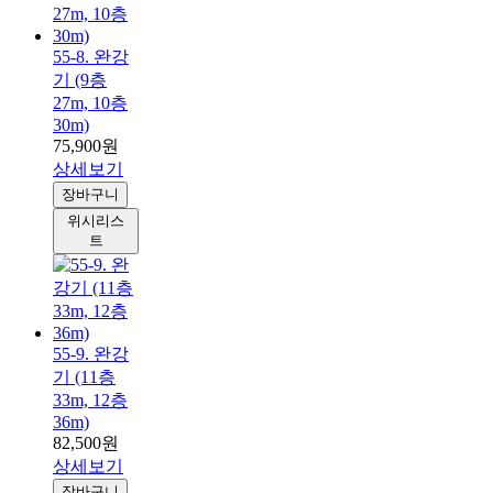
55-8. 완강
기 (9층
27m, 10층
30m)
75,900원
상세보기
장바구니
위시리스
트
55-9. 완강
기 (11층
33m, 12층
36m)
82,500원
상세보기
장바구니