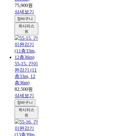
75,900원
상세보기
장바구니
위시리스
트
55-15. 간이
완강기 (11
층33m, 12
층36m)
82,500원
상세보기
장바구니
위시리스
트