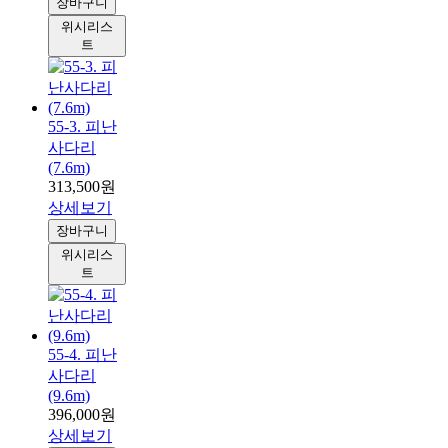
장바구니
위시리스
트
55-3. 피난
사다리
(7.6m)
313,500원
상세보기
장바구니
위시리스
트
55-4. 피난
사다리
(9.6m)
396,000원
상세보기