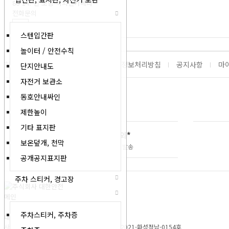
86-14. 신 모형 적외선카메라
전화문의
스텐입간판
놀이터 / 안전수칙
회사소개
서비스이용약관
개인정보처리방침
공지사항
마
단지안내도
자전거 보관소
동호안내싸인
1522-5979
제한높이
기타 표지판
배송업무 *주문제작건 제외*
보온덮개, 천막
평일오후 03시 이전 주문시 당일 발송
공개공지표지판
주차 스티커, 경고장
주차스티커, 주차증
대한안전
|
대표 : 한찬
사업자번호 : 158-81-02704
|
통신판매 : 제 2021-화성정남-0154호