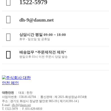
1522-5979
dh-9@daum.net
상담시간 평일 09:00 ~ 18:00
휴무 - 일요일 및 공휴일
배송업무 *주문제작건 제외*
평일오후 03시 이전 주문시 당일 발송
대한안전
|
대표 : 한찬
사업자번호 : 158-81-02704
|
통신판매 : 제 2021-화성정남-0154호
주소 : 경기도 화성시 정남면 발안로 983-19 ( 제기리391-14 )
E-mail :
dh-9@daum.net
T. 1522-5979
|
F. 031-629-6810