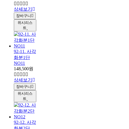
상세보기
장바구니
위시리스
트
92-11. 사각
화분1단
NO11
148,500원
상세보기
장바구니
위시리스
트
92-12. 사각
화분2단