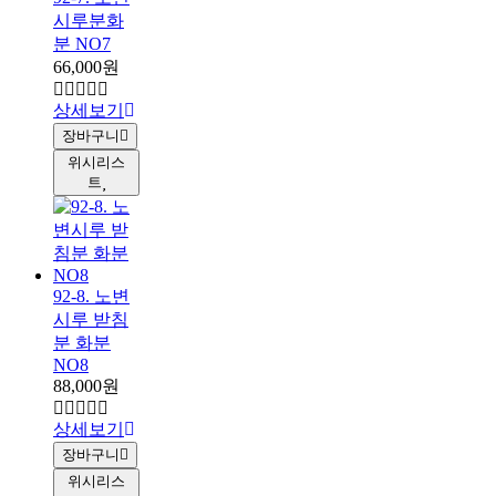
시루분화
분 NO7
66,000원
상세보기
장바구니
위시리스
트
92-8. 노변
시루 받침
분 화분
NO8
88,000원
상세보기
장바구니
위시리스