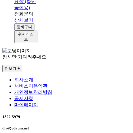
표찰 (화단
꽂이용)
전화문의
상세보기
장바구니
위시리스
트
잠시만 기다려주세요.
더보기 +
회사소개
서비스이용약관
개인정보처리방침
공지사항
마이페이지
1522-5979
dh-9@daum.net