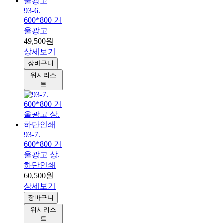
93-6.
600*800 거
울광고
49,500원
상세보기
장바구니
위시리스
트
93-7.
600*800 거
울광고 상.
하단인쇄
60,500원
상세보기
장바구니
위시리스
트