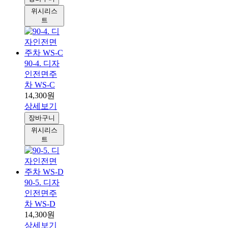
위시리스
트
90-4. 디자
인전면주
차 WS-C
14,300원
상세보기
장바구니
위시리스
트
90-5. 디자
인전면주
차 WS-D
14,300원
상세보기