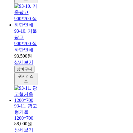
93-10. 거울
광고
900*700 상
하단인쇄
93,500원
상세보기
장바구니
위시리스
트
93-11. 광고
형거울
1200*700
88,000원
상세보기