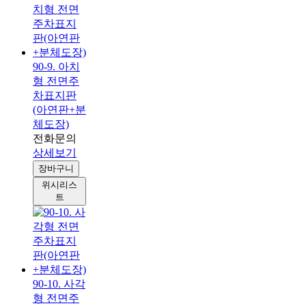
90-9. 아치
형 전면주
차표지판
(아연판+분
체도장)
전화문의
상세보기
장바구니
위시리스
트
90-10. 사각
형 전면주