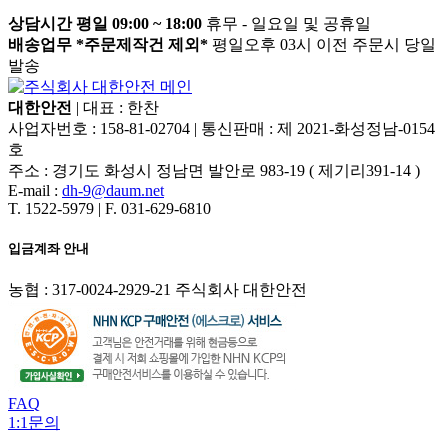
상담시간 평일 09:00 ~ 18:00
휴무 - 일요일 및 공휴일
배송업무 *주문제작건 제외*
평일오후 03시 이전 주문시 당일
발송
대한안전
|
대표 : 한찬
사업자번호 : 158-81-02704
|
통신판매 : 제 2021-화성정남-0154
호
주소 : 경기도 화성시 정남면 발안로 983-19 ( 제기리391-14 )
E-mail :
dh-9@daum.net
T. 1522-5979
|
F. 031-629-6810
입금계좌 안내
농협 : 317-0024-2929-21 주식회사 대한안전
FAQ
1:1문의