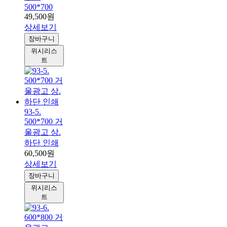
500*700
49,500원
상세보기
장바구니
위시리스
트
93-5.
500*700 거
울광고 상.
하단 인쇄
60,500원
상세보기
장바구니
위시리스
트