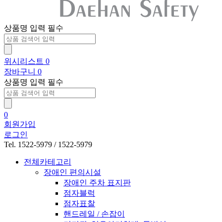
상품명 입력 필수
위시리스트
0
장바구니
0
상품명 입력 필수
0
회원가입
로그인
Tel. 1522-5979 / 1522-5979
전체카테고리
장애인 편의시설
장애인 주차 표지판
점자블럭
점자표찰
핸드레일 / 손잡이