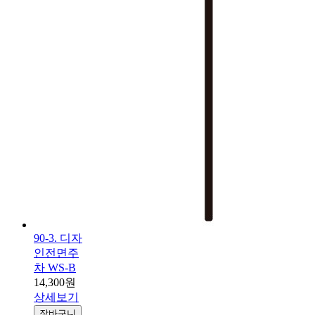
90-3. 디자
인전면주
차 WS-B
14,300원
상세보기
장바구니