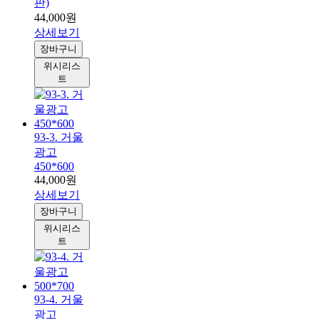
판)
44,000원
상세보기
장바구니
위시리스
트
93-3. 거울
광고
450*600
44,000원
상세보기
장바구니
위시리스
트
93-4. 거울
광고