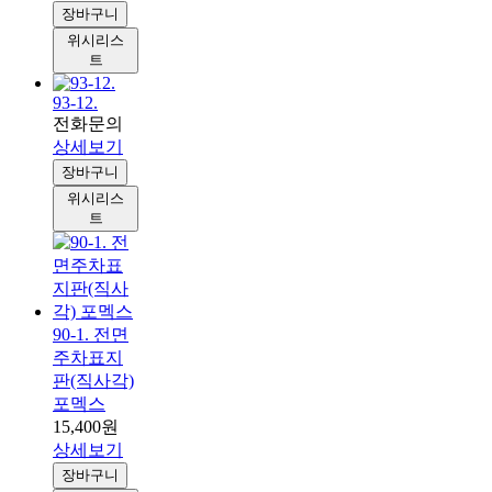
장바구니
위시리스
트
93-12.
전화문의
상세보기
장바구니
위시리스
트
90-1. 전면
주차표지
판(직사각)
포멕스
15,400원
상세보기
장바구니