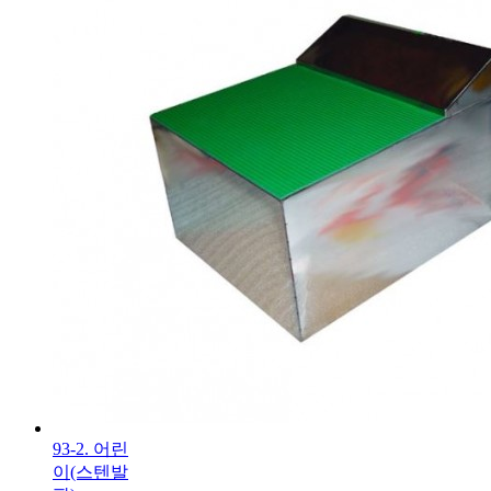
93-2. 어린
이(스텐발