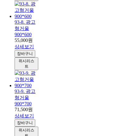
93-8. 광고
형거울
900*600
55,000원
상세보기
장바구니
위시리스
트
93-9. 광고
형거울
900*700
71,500원
상세보기
장바구니
위시리스
트