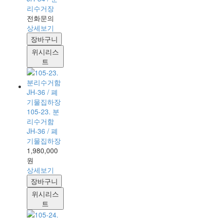
리수거장
전화문의
상세보기
장바구니
위시리스
트
105-23. 분
리수거함
JH-36 / 폐
기물집하장
1,980,000
원
상세보기
장바구니
위시리스
트