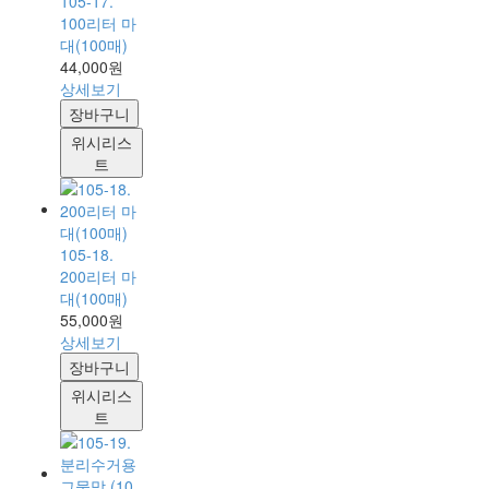
105-17.
100리터 마
대(100매)
44,000원
상세보기
장바구니
위시리스
트
105-18.
200리터 마
대(100매)
55,000원
상세보기
장바구니
위시리스
트