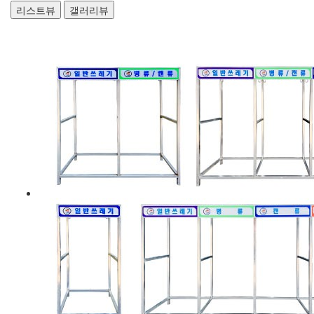
리스트뷰
갤러리뷰