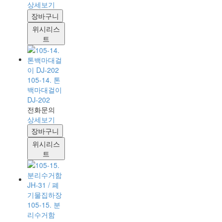
상세보기
장바구니
위시리스
트
105-14. 톤
백마대걸이
DJ-202
전화문의
상세보기
장바구니
위시리스
트
105-15. 분
리수거함