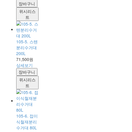
장바구니
위시리스
트
105-5. 스텐
분리수거대
200L
71,500원
상세보기
장바구니
위시리스
트
105-6. 접이
식철재분리
수거대 80L