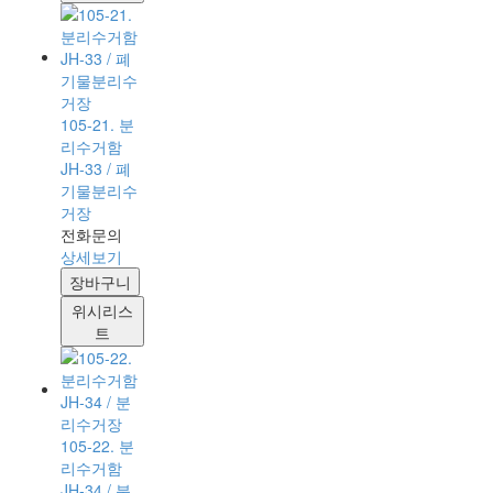
105-21. 분
리수거함
JH-33 / 폐
기물분리수
거장
전화문의
상세보기
장바구니
위시리스
트
105-22. 분
리수거함
JH-34 / 분