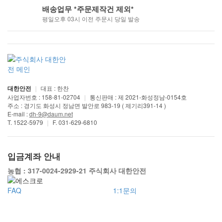
배송업무 *주문제작건 제외*
평일오후 03시 이전 주문시 당일 발송
대한안전
|
대표 : 한찬
사업자번호 : 158-81-02704
|
통신판매 : 제 2021-화성정남-0154호
주소 : 경기도 화성시 정남면 발안로 983-19 ( 제기리391-14 )
E-mail :
dh-9@daum.net
T. 1522-5979
|
F. 031-629-6810
입금계좌 안내
농협 : 317-0024-2929-21 주식회사 대한안전
FAQ
1:1문의