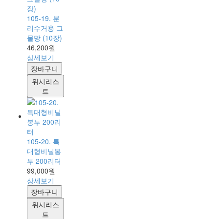
105-19. 분
리수거용 그
물망 (10장)
46,200원
상세보기
장바구니
위시리스
트
105-20. 특
대형비닐봉
투 200리터
99,000원
상세보기
장바구니
위시리스
트