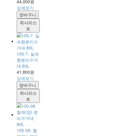
44,000원
상세보기
장바구니
위시리스
트
105-7. 실속
형분리수거
대 80L
41,800원
상세보기
장바구니
위시리스
트
105-08. 철