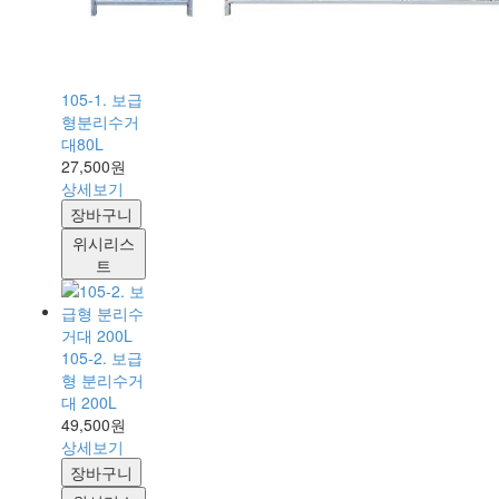
105-1. 보급
형분리수거
대80L
27,500원
상세보기
장바구니
위시리스
트
105-2. 보급
형 분리수거
대 200L
49,500원
상세보기
장바구니