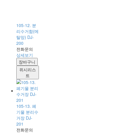
105-12. 분
리수거함(메
탈망) DJ-
200
전화문의
상세보기
장바구니
위시리스
트
105-13. 폐
기물 분리수
거장 DJ-
201
전화문의