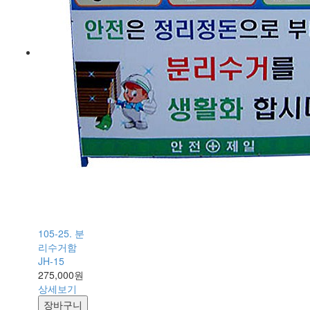
105-25. 분
리수거함
JH-15
275,000원
상세보기
장바구니