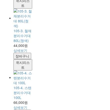
위시리스
트
105-3. 철재
분리수거대
80L(청색)
44,000원
상세보기
장바구니
위시리스
트
105-4. 스텐
분리수거대
100L
66,000원
상세보기