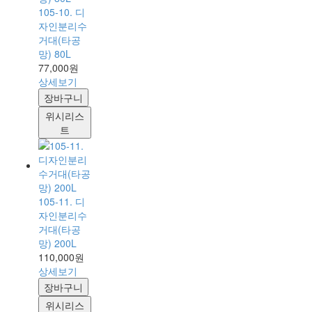
105-10. 디
자인분리수
거대(타공
망) 80L
77,000원
상세보기
장바구니
위시리스
트
105-11. 디
자인분리수
거대(타공
망) 200L
110,000원
상세보기
장바구니
위시리스