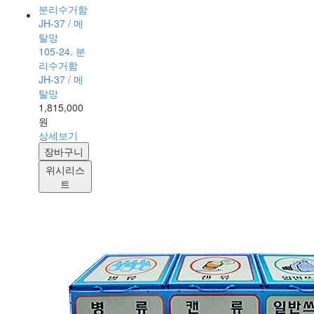
105-24. 분
리수거함
JH-37 / 메
탈망
1,815,000
원
상세보기
장바구니
위시리스
트